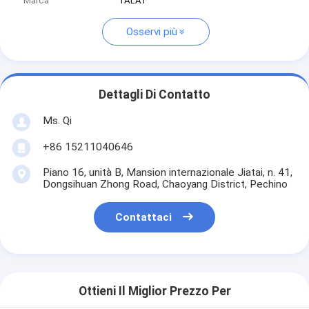
Marca
TALAT
Osservi più
Dettagli Di Contatto
Ms. Qi
+86 15211040646
Piano 16, unità B, Mansion internazionale Jiatai, n. 41,
Dongsihuan Zhong Road, Chaoyang District, Pechino
Contattaci
Ottieni Il Miglior Prezzo Per