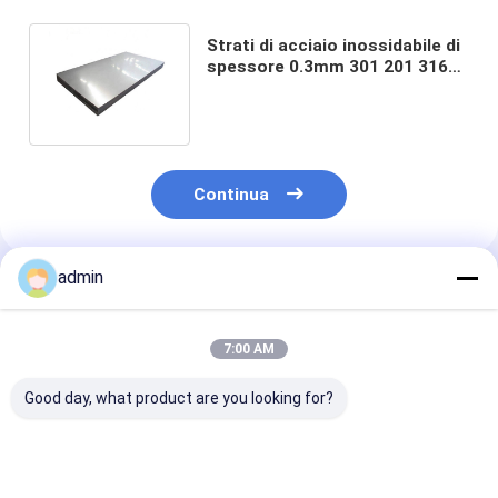
Strati di acciaio inossidabile di
spessore 0.3mm 301 201 316
HL di SEDERE dello specchio
Continua
admin
Prodotti Raccomandati
7:00 AM
Good day, what product are you looking for?