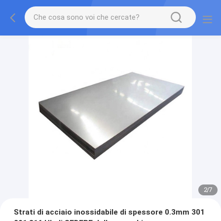
2
/
7
Strati di acciaio inossidabile di spessore 0.3mm 301