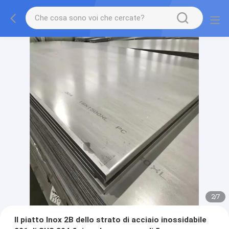
2
/
7
Il piatto Inox 2B dello strato di acciaio inossidabile