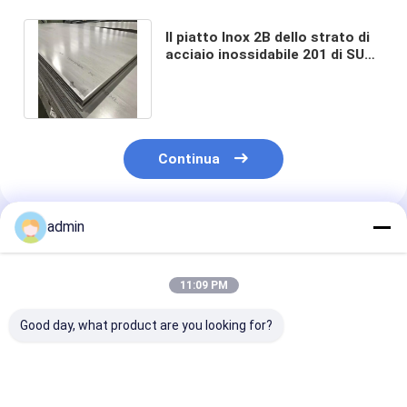
Il piatto Inox 2B dello strato di
acciaio inossidabile 201 di SUS
304 finisce lo spessore di 5mm
Continua
admin
Prodotti Raccomandati
11:09 PM
Good day, what product are you looking for?