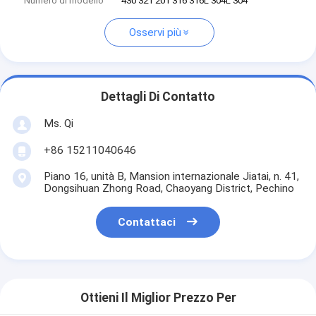
Numero di modello
430 321 201 316 316L 304L 304
Osservi più
Dettagli Di Contatto
Ms. Qi
+86 15211040646
Piano 16, unità B, Mansion internazionale Jiatai, n. 41,
Dongsihuan Zhong Road, Chaoyang District, Pechino
Contattaci
Ottieni Il Miglior Prezzo Per