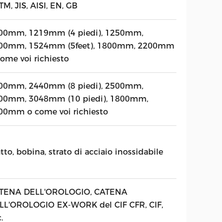
M, JIS, AISI, EN, GB
00mm, 1219mm (4 piedi), 1250mm,
00mm, 1524mm (5feet), 1800mm, 2200mm
come voi richiesto
00mm, 2440mm (8 piedi), 2500mm,
00mm, 3048mm (10 piedi), 1800mm,
00mm o come voi richiesto
tto, bobina, strato di acciaio inossidabile
TENA DELL'OROLOGIO, CATENA
LL'OROLOGIO EX-WORK del CIF CFR, CIF,
.