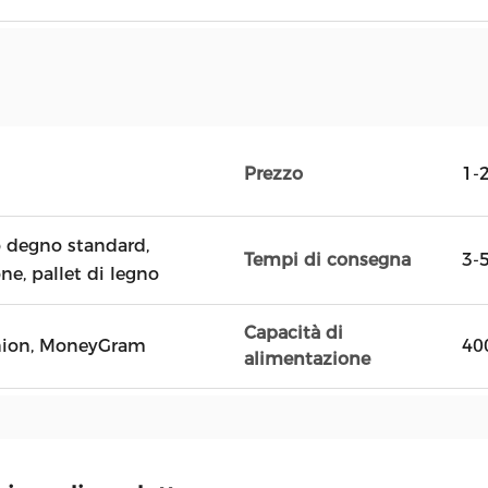
Prezzo
1-
 degno standard,
Tempi di consegna
3-
ne, pallet di legno
Capacità di
Union, MoneyGram
40
alimentazione