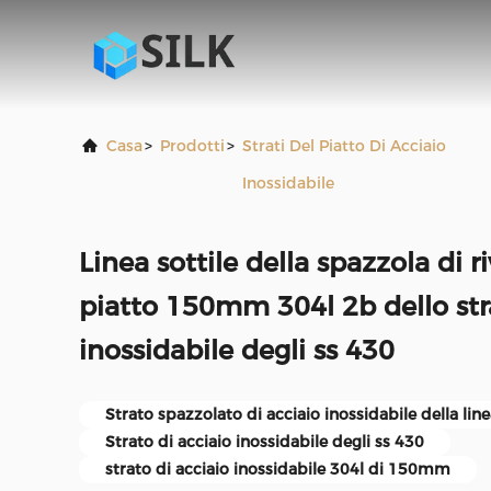
Casa
>
Prodotti
>
Strati Del Piatto Di Acciaio
Inossidabile
Linea sottile della spazzola di 
piatto 150mm 304l 2b dello stra
inossidabile degli ss 430
Strato spazzolato di acciaio inossidabile della line
Strato di acciaio inossidabile degli ss 430
strato di acciaio inossidabile 304l di 150mm