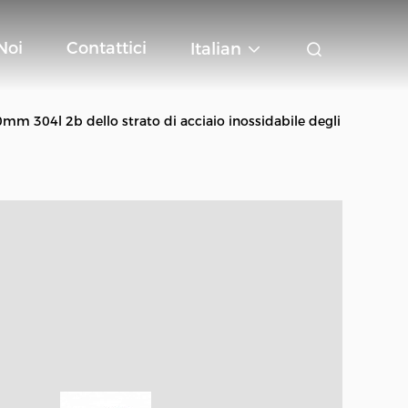
Noi
Contattici
Italian
50mm 304l 2b dello strato di acciaio inossidabile degli