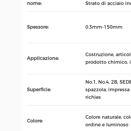
nome:
Strato di acciaio in
Spessore:
0.3mm-150mm
Costruzione, artico
Applicazione:
prodotto chimico, 
No.1, No.4, 2B, SEDE
Superficie:
spazzola, impressa
richies
Colore naturale, co
Colore:
ordine e luminoso