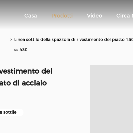
Casa
Prodotti
Video
Circa 
>
Linea sottile della spazzola di rivestimento del piatto 1
ss 430
rivestimento del
to di acciaio
a sottile