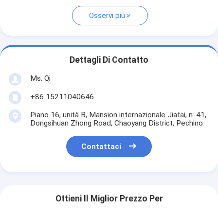
Osservi più
Dettagli Di Contatto
Ms. Qi
+86 15211040646
Piano 16, unità B, Mansion internazionale Jiatai, n. 41,
Dongsihuan Zhong Road, Chaoyang District, Pechino
Contattaci
Ottieni Il Miglior Prezzo Per