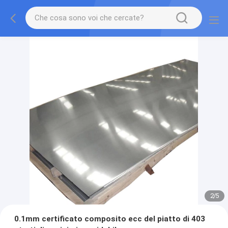
2
/
5
0.1mm certificato composito ecc del piatto di 403