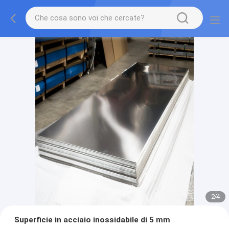
2
/
4
Superficie in acciaio inossidabile di 5 mm