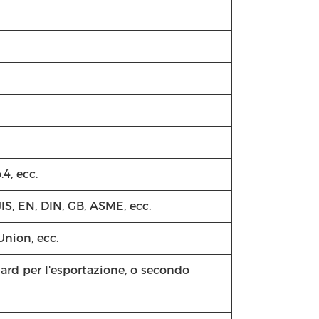
.4, ecc.
JIS, EN, DIN, GB, ASME, ecc.
Union, ecc.
ard per l'esportazione, o secondo