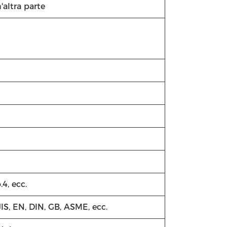
altra parte
.4, ecc.
JIS, EN, DIN, GB, ASME, ecc.