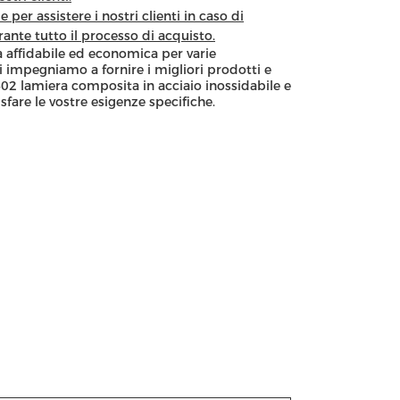
per assistere i nostri clienti in caso di
ante tutto il processo di acquisto.
ta affidabile ed economica per varie
ci impegniamo a fornire i migliori prodotti e
a 402 lamiera composita in acciaio inossidabile e
are le vostre esigenze specifiche.