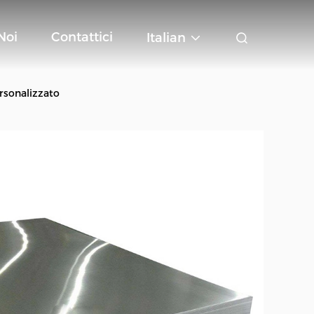
Noi
Contattici
Italian
rsonalizzato