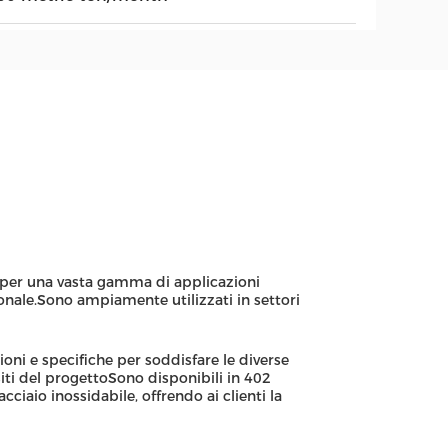
e per una vasta gamma di applicazioni
onale.Sono ampiamente utilizzati in settori
ioni e specifiche per soddisfare le diverse
siti del progettoSono disponibili in 402
ciaio inossidabile, offrendo ai clienti la