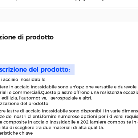
zione di prodotto
scrizione del prodotto:
di acciaio inossidabile
iere in acciaio inossidabile sono un'opzione versatile e durevol
riali e commerciali.Queste piastre offrono una resistenza eccezi
edilizia, l'automotive, l'aerospaziale e altri.
izzazione del prodotto
tre lastre di acciaio inossidabile sono disponibili in varie dimens
ze dei nostri clienti.fornire numerose opzioni per i diversi requi
e composite in acciaio inossidabile e 202 lamiere composite in ac
lità di scegliere tra due materiali di alta qualità.
eristiche chiave