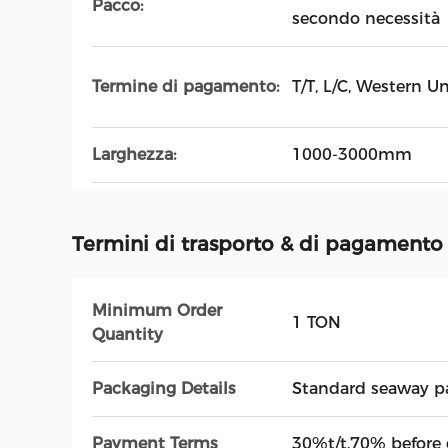
Pacco:
secondo necessità
Termine di pagamento:
T/T, L/C, Western Un
Larghezza:
1000-3000mm
Termini di trasporto & di pagamento
Minimum Order
1 TON
Quantity
Packaging Details
Standard seaway p
Payment Terms
30%t/t.70% before 