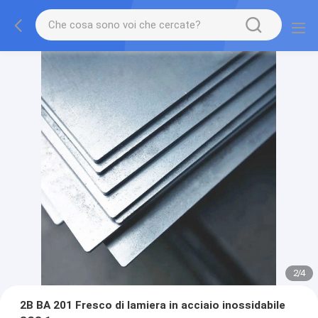
2
/
4
2B BA 201 Fresco di lamiera in acciaio inossidabile