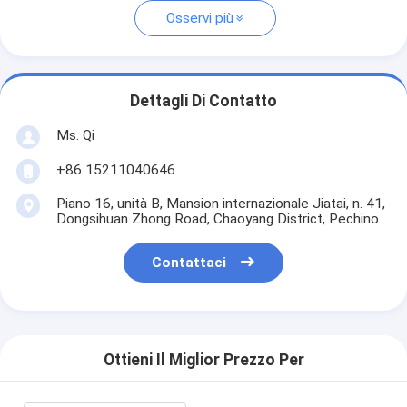
Osservi più
Dettagli Di Contatto
Ms. Qi
+86 15211040646
Piano 16, unità B, Mansion internazionale Jiatai, n. 41,
Dongsihuan Zhong Road, Chaoyang District, Pechino
Contattaci
Ottieni Il Miglior Prezzo Per