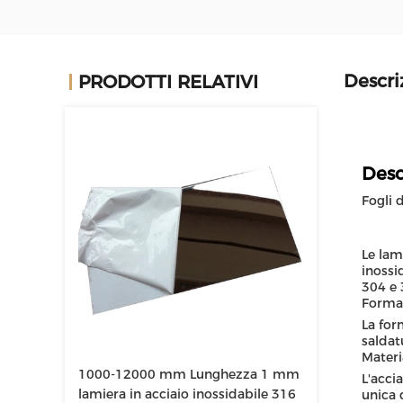
Descri
PRODOTTI RELATIVI
Desc
Fogli 
Le lam
inossi
304 e 
Forma:
La for
saldat
Materi
1000-12000 mm Lunghezza 1 mm
L'acci
lamiera in acciaio inossidabile 316
unica 