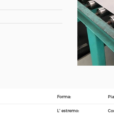
Forma:
Pia
L' estremo:
Co