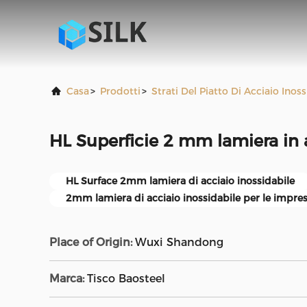
Casa
>
Prodotti
>
Strati Del Piatto Di Acciaio Inos
HL Superficie 2 mm lamiera in a
HL Surface 2mm lamiera di acciaio inossidabile
2mm lamiera di acciaio inossidabile per le impre
Place of Origin:
Wuxi Shandong
Marca:
Tisco Baosteel