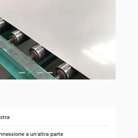
stra
nnessione a un'altra parte