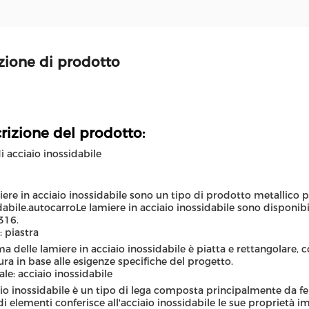
zione di prodotto
rizione del prodotto:
di acciaio inossidabile
iere in acciaio inossidabile sono un tipo di prodotto metallico p
dabile.autocarroLe lamiere in acciaio inossidabile sono disponibil
316.
 piastra
ma delle lamiere in acciaio inossidabile è piatta e rettangolare, 
ura in base alle esigenze specifiche del progetto.
ale: acciaio inossidabile
aio inossidabile è un tipo di lega composta principalmente da 
di elementi conferisce all'acciaio inossidabile le sue proprietà i