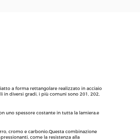
iatto a forma rettangolare realizzato in acciaio
i in diversi gradi, i più comuni sono 201, 202,
con uno spessore costante in tutta la lamiera.e
ferro, cromo e carbonio.Questa combinazione
mpressionanti, come la resistenza alla