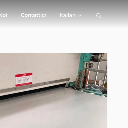
Noi
Contattici
Italian